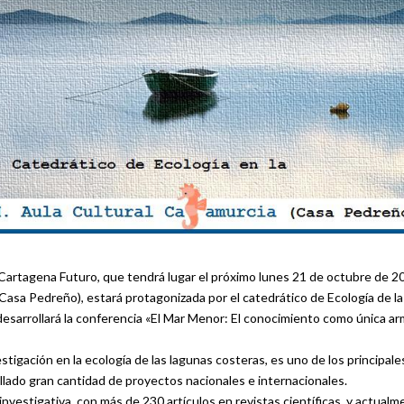
 Cartagena Futuro, que tendrá lugar el próximo lunes 21 de octubre de 2
(Casa Pedreño), estará protagonizada por el catedrático de Ecología de la
desarrollará la conferencia «El Mar Menor: El conocimiento como única a
tigación en la ecología de las lagunas costeras, es uno de los principale
llado gran cantidad de proyectos nacionales e internacionales.
nvestigativa, con más de 230 artículos en revistas científicas, y actual