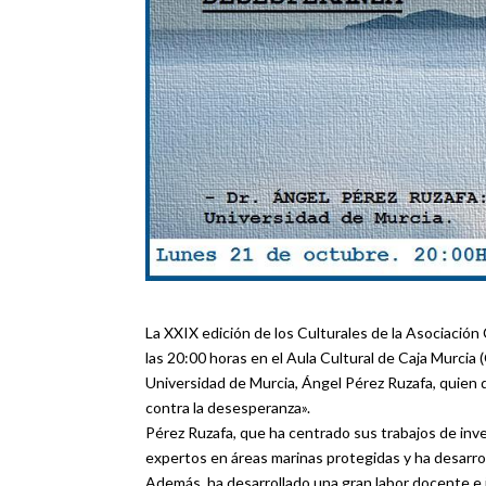
La XXIX edición de los Culturales de la Asociación
las 20:00 horas en el Aula Cultural de Caja Murcia 
Universidad de Murcia, Ángel Pérez Ruzafa, quien 
contra la desesperanza».
Pérez Ruzafa, que ha centrado sus trabajos de inves
expertos en áreas marinas protegidas y ha desarro
Además, ha desarrollado una gran labor docente e i