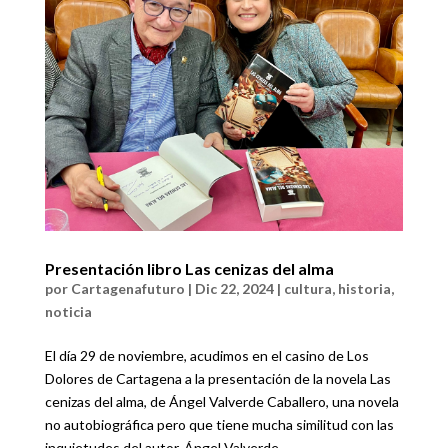
Presentación libro Las cenizas del alma
por
Cartagenafuturo
|
Dic 22, 2024
|
cultura
,
historia
,
noticia
El día 29 de noviembre, acudimos en el casino de Los
Dolores de Cartagena a la presentación de la novela Las
cenizas del alma, de Ángel Valverde Caballero, una novela
no autobiográfica pero que tiene mucha similitud con las
inquietudes del autor. Ángel Valverde...