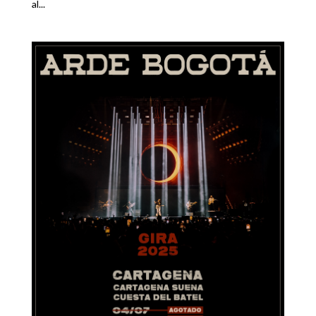
al...